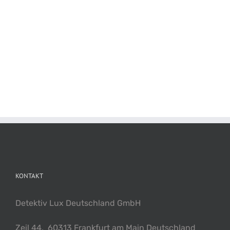
KONTAKT
Detektiv Lux Deutschland GmbH
Zeil 44, 60313 Frankfurt am Main Deutschland