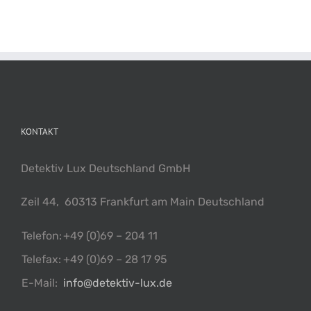
KONTAKT
Detektiv Lux Deutschland GmbH
Zeil 44, 60313 Frankfurt am Main Deutschland
Telefon:
+49 (0)69 – 204 11
Telefax:
+49 (0)69 – 28 17 95
E-Mail:
info@detektiv-lux.de