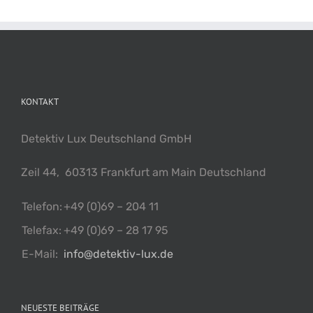
KONTAKT
Detektiv Lux Deutschland GmbH
Zeil 44, 60313 Frankfurt am Main Deutschland
Telefon:
+49 (0)69 – 204 11
Telefax:
+49 (0)69 – 28 17 95
E-Mail:
info@detektiv-lux.de
NEUESTE BEITRÄGE