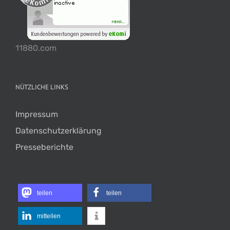
11880.com
NÜTZLICHE LINKS
Impressum
Datenschutzerklärung
Presseberichte
teilen
teilen
mitteilen