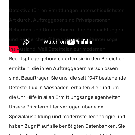
Detektive führen Ermittlungen unterschiedlichster
Art durch. Auftraggeber sind Privatpersonen,
Behörden und Unternehmen. Ihre Beobachtungen
und Recherchen führen sie dabei mitunter sogar
ins Ausland. Weil Detekteien zur modernen
Rechtspflege gehören, dürfen sie in den Bereichen
ermitteln, die ihren Auftraggebern verschlossen
sind. Beauftragen Sie uns, die seit 1947 bestehende
Detektei Lux in Wiesbaden, erhalten Sie rund um
die Uhr Hilfe in allen Ermittlungsangelegenheiten.
Unsere Privatermittler verfügen über eine
Spezialausbildung und modernste Technologie und
haben Zugriff auf alle benötigten Datenbanken. Sie