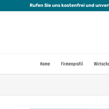
Zum
Rufen Sie uns kostenfrei und unver
Inhalt
springen
Home
Firmenprofil
Wirtscha