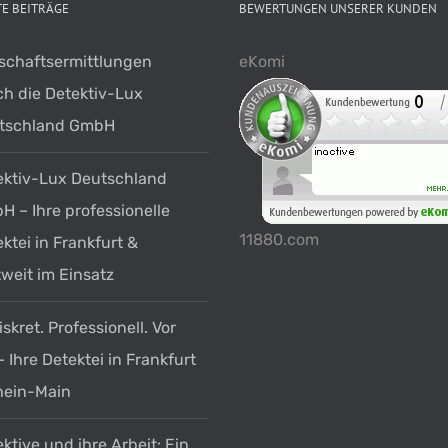
E BEITRÄGE
BEWERTUNGEN UNSERER KUNDEN
tschaftsermittlungen
eKomi
ch die Detektiv-Lux
tschland GmbH
ektiv-Lux Deutschland
 – Ihre professionelle
11880.com
ktei in Frankfurt &
weit im Einsatz
iskret. Professionell. Vor
– Ihre Detektei in Frankfurt
hein-Main
ktive und ihre Arbeit: Ein