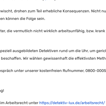
ischt, drohen zum Teil erhebliche Konsequenzen. Nicht nur,
 können die Folge sein.
, die vermutlich nicht wirklich arbeitsunfähig, bzw. krank 
 speziell ausgebildeten Detektiven rund um die Uhr, um ger
beschaffen. Wir wählen gewissenhaft die effektivsten Method
espräch unter unserer kostenfreien Rufnummer, 0800-00050
ng!
 im Arbeitsrecht unter
https://detektiv-lux.de/arbeitsrecht/