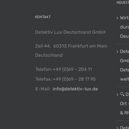
NEUEST
KONTAKT
Wir
dur
Detektiv Lux Deutschland GmbH
Deu
Zeil 44, 60313 Frankfurt am Main
Det
Deutschland
GmbH
Telefon:
+49 (0)69 – 204 11
Dete
Telefax:
+49 (0)69 – 28 17 95
welt
E-Mail:
info@detektiv-lux.de
🔍 D
Ort 
& R
Dete