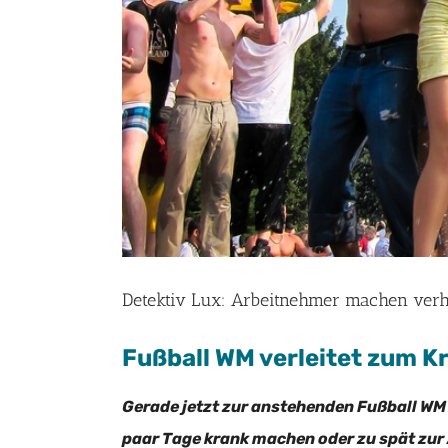
Detektiv Lux: Arbeitnehmer machen ver
Fußball WM verleitet zum K
Gerade jetzt zur anstehenden Fußball WM i
paar Tage krank machen oder zu spät zur