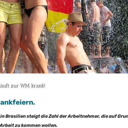
häuft zur WM krank!
rankfeiern.
n Brasilien steigt die Zahl der Arbeitnehmer, die auf Grun
 Arbeit zu kommen wollen.