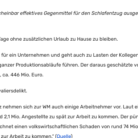
cheinbar effektives Gegenmittel für den Schlafentzug ausge
Tage ohne zusätzlichen Urlaub zu Hause zu bleiben.
n für ein Unternehmen und geht auch zu Lasten der Kollegen
ganzer Produktionsabläufe führen. Der daraus geschätzte vo
ca. 446 Mio. Euro.
liersdelikt.
z nehmen sich zur WM auch einige Arbeitnehmer vor. Laut 
 2,1 Mio. Angestellte zu spät zur Arbeit zu kommen. Der pün
chnet einen volkswirtschaftlichen Schaden von rund 74 Mio
zur Arbeit zu kommen.“ (
Quelle
)